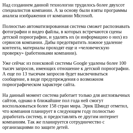
Над созданием данной технологии трудилось более двухсот
специалистов компании. А за основу были взяты программы
анализа изображения от компании Microsoft.
Полностью автоматизированная система сможет распознавать
фотографии и видео файлы, в которых встречаются сцены
детской порнографии, и удалять их (и информацию о них) из
сервисов компании. Дабы предотвратить ложное удаление
контента, материалы проходят еще и «человеческую
проверку» (работниками компании).
Уже сейчас из поисковой системы Google удалены более 100
тысяч запросов, имеющих отношение к детской порнографии.
А еще по 13 тысячам запросов будет высвечиваться
сообщение, в виде предупреждения о возможном
порнографическом характере сайта.
На данный момент система работает только для англоязычных
сайтов, однако в ближайшие пол года ней смогут
воспользоваться более 158 стран мира. Эрик Шмидт отметил,
что компания планирует в следующем году полностью
доработать систему, и предоставлять ее другим интернет
компаниям. Так же планируется сотрудничество с
организациями по защите детей.