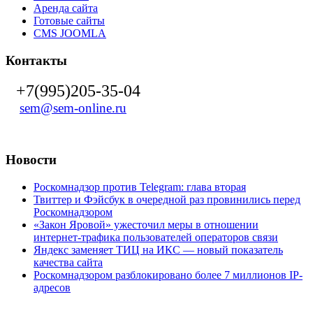
Аренда сайта
Готовые сайты
CMS JOOMLA
Контакты
+7(995)205-35-04
sem@sem-online.ru
Новости
Роскомнадзор против Telegram: глава вторая
Твиттер и Фэйсбук в очередной раз провинились перед
Роскомнадзором
«Закон Яровой» ужесточил меры в отношении
интернет-трафика пользователей операторов связи
Яндекс заменяет ТИЦ на ИКС — новый показатель
качества сайта
Роскомнадзором разблокировано более 7 миллионов IP-
адресов