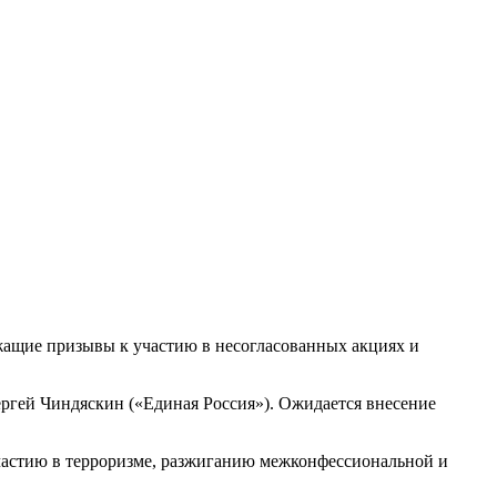
ржащие призывы к участию в несогласованных акциях и
ргей Чиндяскин («Единая Россия»). Ожидается внесение
участию в терроризме, разжиганию межконфессиональной и