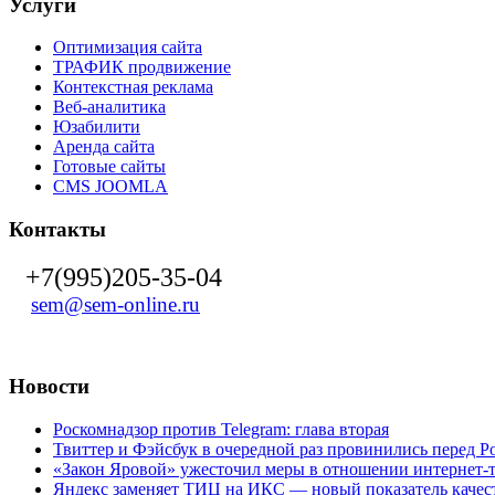
Услуги
Оптимизация сайта
ТРАФИК продвижение
Контекстная реклама
Веб-аналитика
Юзабилити
Аренда сайта
Готовые сайты
CMS JOOMLA
Контакты
+7(995)205-35-04
sem@sem-online.ru
Новости
Роскомнадзор против Telegram: глава вторая
Твиттер и Фэйсбук в очередной раз провинились перед 
«Закон Яровой» ужесточил меры в отношении интернет-т
Яндекс заменяет ТИЦ на ИКС — новый показатель качест