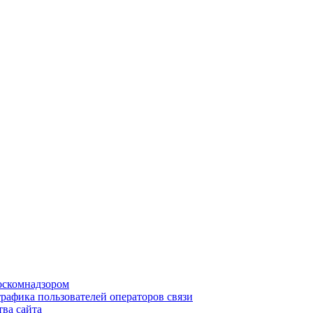
Роскомнадзором
рафика пользователей операторов связи
ва сайта