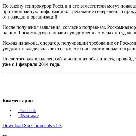
По закону генпрокурор России и его заместители могут подава
противоправную информацию. Требование генерального прокур
от граждан и организаций.
После получения заявления, согласно поправкам, Роскомнадзо
на нем. Роскомнадзор направит уведомления о мерах по удале
Исходя из закона, оператор, получивший требование от Роско
уведомить владельца сайта о том, что последний должен огран
После того как владелец сайта исполнит обязанность, провайд
уже с 1 февраля 2014 года.
Комментарии
Facebook
ВКонтакте
Download SocComments v1.3