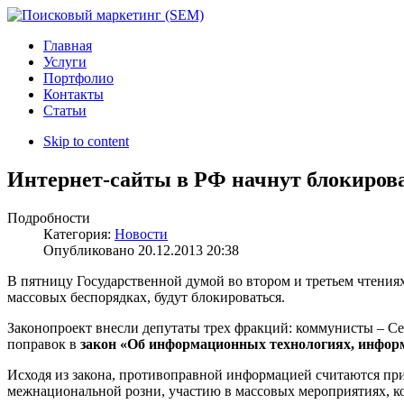
Главная
Услуги
Портфолио
Контакты
Статьи
Skip to content
Интернет-сайты в РФ начнут блокирова
Подробности
Категория:
Новости
Опубликовано
20.12.2013 20:38
В пятницу Государственной думой во втором и третьем чтениях
массовых беспорядках, будут блокироваться.
Законопроект внесли депутаты трех фракций: коммунисты – С
поправок в
закон «Об информационных технологиях, информ
Исходя из закона, противоправной информацией считаются пр
межнациональной розни, участию в массовых мероприятиях, к