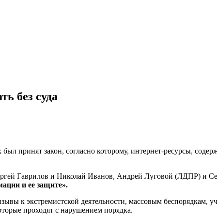
ть без суда
 был принят закон, согласно которому, интернет-ресурсы, соде
ергей Гаврилов и Николай Иванов, Андрей Луговой (ЛДПР) и Се
ации и ее защите».
изывы к экстремистской деятельности, массовым беспорядкам, 
оторые проходят с нарушением порядка.