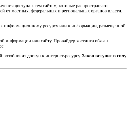
ичения доступа к тем сайтам, которые распространяют
й от местных, федеральных и региональных органов власти,
па к информационному ресурсу или к информации, размещенной
ной информации или сайту. Провайдер хостинга обязан
ее.
й возобновит доступ к интернет-ресурсу.
Закон вступит в силу