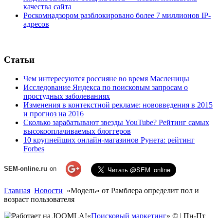
качества сайта
Роскомнадзором разблокировано более 7 миллионов IP-
адресов
Статьи
Чем интересуются россияне во время Масленицы
Исследование Яндекса по поисковым запросам о
простудных заболеваниях
Изменения в контекстной рекламе: нововведения в 2015
и прогноз на 2016
Сколько зарабатывают звезды YouTube? Рейтинг самых
высокооплачиваемых блоггеров
10 крупнейших онлайн-магазинов Рунета: рейтинг
Forbes
SEM-online.ru
on
Главная
Новости
«Модель» от Рамблера определит пол и
возраст пользователя
«
Поисковый маркетинг
» © | Пн-Пт