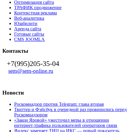
Оптимизация сайта
ТРАФИК продвижение
Контекстная реклама
Веб-аналитика
Юзабилити
Аренда сайта
Готовые сайты
CMS JOOMLA
Контакты
+7(995)205-35-04
sem@sem-online.ru
Новости
Роскомнадзор против Telegram: глава вторая
Твиттер и Фэйсбук в очередной раз провинились перед
Роскомнадзором
«Закон Яровой» ужесточил меры в отношении
интернет-трафика пользователей операторов связи
Яндекс заменяет ТИЦ на ИКС — новый показатель