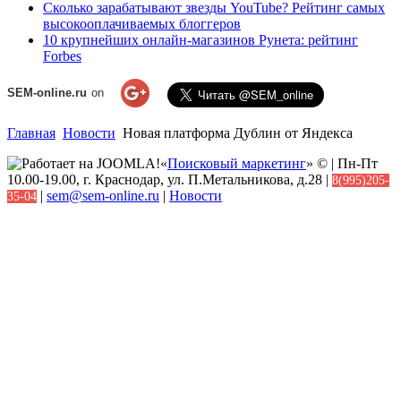
Сколько зарабатывают звезды YouTube? Рейтинг самых
высокооплачиваемых блоггеров
10 крупнейших онлайн-магазинов Рунета: рейтинг
Forbes
SEM-online.ru
on
Главная
Новости
Новая платформа Дублин от Яндекса
«
Поисковый маркетинг
» © | Пн-Пт
10.00-19.00, г. Краснодар, ул. П.Метальникова, д.28 |
8(995)205-
|
sem@sem-online.ru
|
Новости
35-04