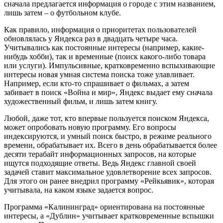
сначала предлагается информация о городе с этим названием,
лишь затем – о футбольном клубе.
Как правило, информация о приоритетах пользователей
обновлялась у Яндекса раз в двадцать четыре часа.
Учитывались как постоянные интересы (например, какие-
нибудь хобби), так и временные (поиск какого-либо товара
или услуги). Импульсивные, кратковременно вспыхивающие
интересы новая умная система поиска тоже улавливает.
Например, если кто-то спрашивает о фильмах, а затем
забивает в поиск «Война и мир», Яндекс выдает ему сначала
художественный фильм, и лишь затем книгу.
Любой, даже тот, кто впервые пользуется поиском Яндекса,
может опробовать новую программу. Его вопросы
индексируются, и умный поиск быстро, в режиме реального
времени, обрабатывает их. Всего в день обрабатывается более
десяти терабайт информационных запросов, на которые
ищутся подходящие ответы. Ведь Яндекс главной своей
задачей ставит максимальное удовлетворение всех запросов.
Для этого он ранее внедрил программу «Рейкьявик», которая
учитывала, на каком языке задается вопрос.
Программа «Калининград» ориентирована на постоянные
интересы, а «Дублин» учитывает кратковременные вспышки