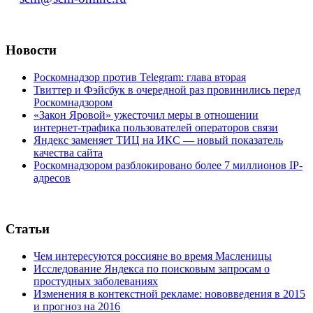
Новости
Роскомнадзор против Telegram: глава вторая
Твиттер и Фэйсбук в очередной раз провинились перед
Роскомнадзором
«Закон Яровой» ужесточил меры в отношении
интернет-трафика пользователей операторов связи
Яндекс заменяет ТИЦ на ИКС — новый показатель
качества сайта
Роскомнадзором разблокировано более 7 миллионов IP-
адресов
Статьи
Чем интересуются россияне во время Масленицы
Исследование Яндекса по поисковым запросам о
простудных заболеваниях
Изменения в контекстной рекламе: нововведения в 2015
и прогноз на 2016