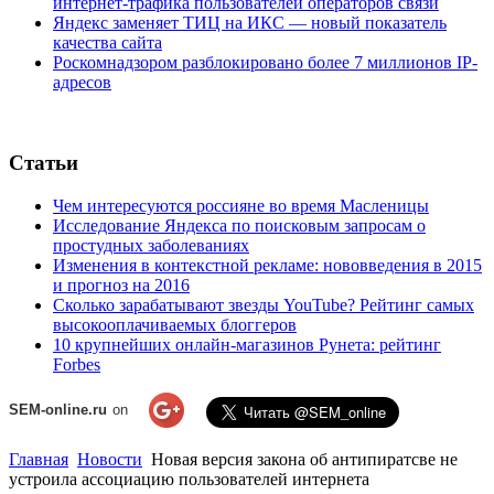
интернет-трафика пользователей операторов связи
Яндекс заменяет ТИЦ на ИКС — новый показатель
качества сайта
Роскомнадзором разблокировано более 7 миллионов IP-
адресов
Статьи
Чем интересуются россияне во время Масленицы
Исследование Яндекса по поисковым запросам о
простудных заболеваниях
Изменения в контекстной рекламе: нововведения в 2015
и прогноз на 2016
Сколько зарабатывают звезды YouTube? Рейтинг самых
высокооплачиваемых блоггеров
10 крупнейших онлайн-магазинов Рунета: рейтинг
Forbes
SEM-online.ru
on
Главная
Новости
Новая версия закона об антипиратсве не
устроила ассоциацию пользователей интернета