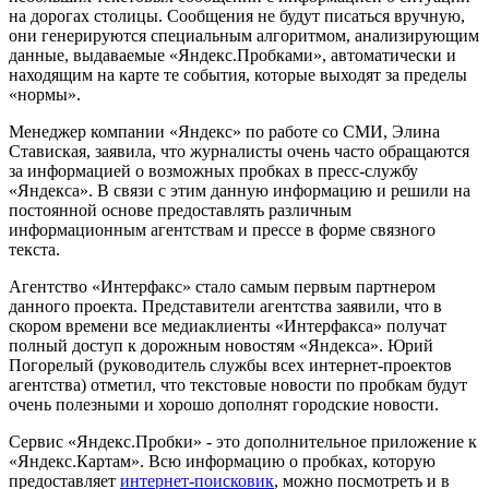
на дорогах столицы. Сообщения не будут писаться вручную,
они генерируются специальным алгоритмом, анализирующим
данные, выдаваемые «Яндекс.Пробками», автоматически и
находящим на карте те события, которые выходят за пределы
«нормы».
Менеджер компании «Яндекс» по работе со СМИ, Элина
Ставиская, заявила, что журналисты очень часто обращаются
за информацией о возможных пробках в пресс-службу
«Яндекса». В связи с этим данную информацию и решили на
постоянной основе предоставлять различным
информационным агентствам и прессе в форме связного
текста.
Агентство «Интерфакс» стало самым первым партнером
данного проекта. Представители агентства заявили, что в
скором времени все медиаклиенты «Интерфакса» получат
полный доступ к дорожным новостям «Яндекса». Юрий
Погорелый (руководитель службы всех интернет-проектов
агентства) отметил, что текстовые новости по пробкам будут
очень полезными и хорошо дополнят городские новости.
Сервис «Яндекс.Пробки» - это дополнительное приложение к
«Яндекс.Картам». Всю информацию о пробках, которую
предоставляет
интернет-поисковик
, можно посмотреть и в