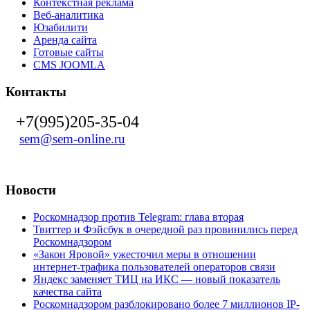
Контекстная реклама
Веб-аналитика
Юзабилити
Аренда сайта
Готовые сайты
CMS JOOMLA
Контакты
+7(995)205-35-04
sem@sem-online.ru
Новости
Роскомнадзор против Telegram: глава вторая
Твиттер и Фэйсбук в очередной раз провинились перед
Роскомнадзором
«Закон Яровой» ужесточил меры в отношении
интернет-трафика пользователей операторов связи
Яндекс заменяет ТИЦ на ИКС — новый показатель
качества сайта
Роскомнадзором разблокировано более 7 миллионов IP-