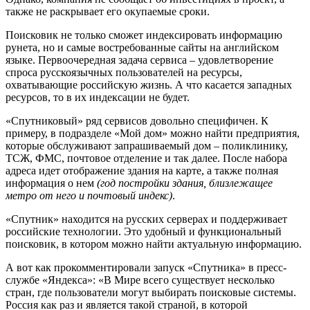
также не раскрывает его окупаемые сроки.
Поисковик не только сможет индексировать информацию
рунета, но и самые востребованные сайты на английском
языке. Первоочередная задача сервиса – удовлетворение
спроса русскоязычных пользователей на ресурсы,
охватывающие российскую жизнь. А что касается западных
ресурсов, то в их индексации не будет.
«Спутниковый» ряд сервисов довольно специфичен. К
примеру, в подразделе «Мой дом» можно найти предприятия,
которые обслуживают запрашиваемый дом – поликлинику,
ТСЖ, ФМС, почтовое отделение и так далее. После набора
адреса идет отображение здания на карте, а также полная
информация о нем
(год постройки здания, близлежащее
метро от него и почтовый индекс)
.
«Спутник» находится на русских серверах и поддерживает
российские технологии. Это удобный и функциональный
поисковик, в котором можно найти актуальную информацию.
А вот как прокомментировали запуск «Спутника» в пресс-
службе «Яндекса»: «В Мире всего существует несколько
стран, где пользователи могут выбирать поисковые системы.
Россия как раз и является такой страной, в которой