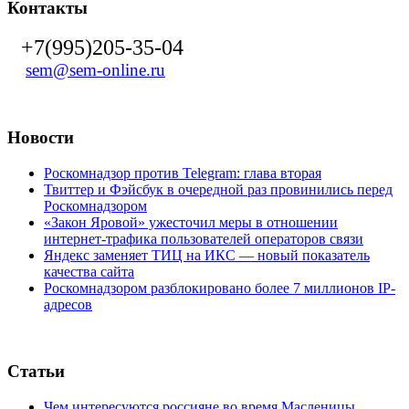
Контакты
+7(995)205-35-04
sem@sem-online.ru
Новости
Роскомнадзор против Telegram: глава вторая
Твиттер и Фэйсбук в очередной раз провинились перед
Роскомнадзором
«Закон Яровой» ужесточил меры в отношении
интернет-трафика пользователей операторов связи
Яндекс заменяет ТИЦ на ИКС — новый показатель
качества сайта
Роскомнадзором разблокировано более 7 миллионов IP-
адресов
Статьи
Чем интересуются россияне во время Масленицы