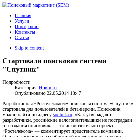
Главная
Услуги
Портфолио
Контакты
Статьи
Skip to content
Стартовала поисковая система
"Спутник"
Подробности
Категория:
Новости
Опубликовано
22.05.2014 18:47
Разработанная «Ростелекомом» поисковая система «Спутник»
стартовала для пользователей в бета-версии. Поисковик
можно найти по адресу
sputnik.ru
. «Как утверждают
разработчики, российские налогоплательщики не пострадали
от создания поисковика – это исключительно проект
«Ростелекома» — комментирует предствитель компании.
Однако, компания не сообщает об инвестициях в проект, а