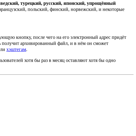
ведский, турецкий, русский, японский, упрощённый
французский, польский, финский, норвежский, и некоторые
вующую кнопку, после чего на его электронный адрес придёт
ль получит архивированный файл, и в нём он сможет
или
хэштегам
.
зователей хотя бы раз в месяц оставляют хотя бы одно