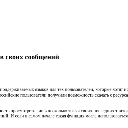
ив своих сообщений
поддерживаемых языков для тех пользователей, которые хотят 
российские пользователи получили возможность скачать с ресурс
сть просмотреть лишь несколько тысяч своих последних твитов
ний. И если в самом начале такая функция могла использоватьс