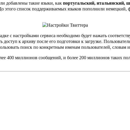
ыли добавлены такие языки, как
португальский, итальянский, ш
 До этого список поддерживаемых языков пополнили немецкий, 
ладке с настройками сервиса необходимо будет нажать соответст
ь доступ к архиву после его подготовки к загрузке. Пользовате
ользовать поиск по конкретным именам пользователей, словам 
олее 400 миллионов сообщений, и более 200 миллионов таких поль