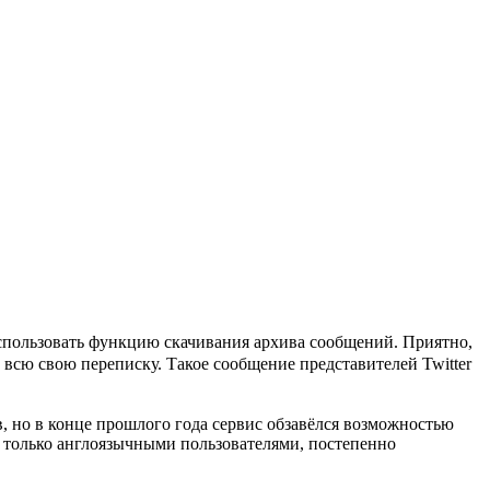
использовать функцию скачивания архива сообщений. Приятно,
а всю свою переписку. Такое сообщение представителей Twitter
, но в конце прошлого года сервис обзавёлся возможностью
я только англоязычными пользователями, постепенно