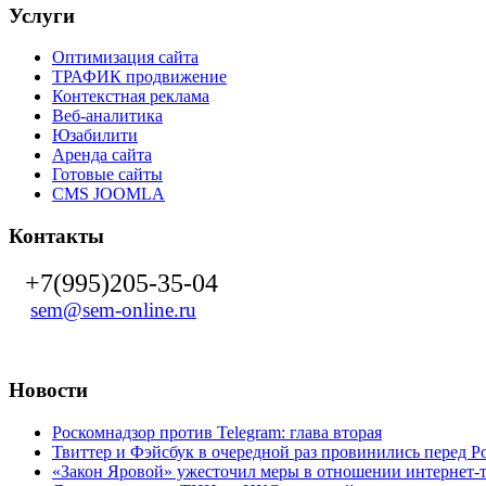
Услуги
Оптимизация сайта
ТРАФИК продвижение
Контекстная реклама
Веб-аналитика
Юзабилити
Аренда сайта
Готовые сайты
CMS JOOMLA
Контакты
+7(995)205-35-04
sem@sem-online.ru
Новости
Роскомнадзор против Telegram: глава вторая
Твиттер и Фэйсбук в очередной раз провинились перед 
«Закон Яровой» ужесточил меры в отношении интернет-т