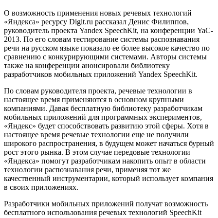
О возможность применения новых речевых технологий
«Яндекса» ресурсу Digit.ru рассказал Денис Филиппов,
руководитель проекта Yandex SpeechKit, на конференции YaC-
2013. По его словам тестирование системы распознавания
речи на русском языке показало ее более высокое качество по
сравнению с конкурирующими системами. Авторы системы
также на конференции анонсировали библиотеку
разработчиков мобильных приложений Yandex SpeechKit.
По словам руководителя проекта, речевые технологии в
настоящее время применяются в основном крупными
компаниями. Давая бесплатную библиотеку разработчикам
мобильных приложений для программных экспериментов,
«Яндекс» будет способствовать развитию этой сферы. Хотя в
настоящее время речевые технологии еще не получили
широкого распространения, в будущем может начаться бурный
рост этого рынка. В этом случае передовые технологии
«Яндекса» помогут разработчикам накопить опыт в области
технологии распознавания речи, применяя тот же
качественный инструментарии, который использует компания
в своих приложениях.
Разработчики мобильных приложений получат возможность
бесплатного использования речевых технологий SpeechKit