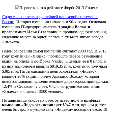
Яндекс — является крупнейшей поисковой системой в
России
. История компании началась в 90-х годах. Основали
компанию IT-предприниматель
Аркадий Волож и
программист Илья Сегалович
, в прошлом одноклассники,
сидевшие вместе за одной партой в физ-мат. школе города
Алма-Ата.
Годом основания самой компании считают 2000 год. В 2011
году компанией «Яндекс» произошло первое размещение
акций на бирже Нью-Йорка Nasdaq. Оценили ее в 8 млрд. $,
из них акционерам выдали $919,35 млн, компания получила
$385 млн. На сегодняшний день основатели «Яндекс»
владеют 20% акций, причем Аркадию Воложу, который
является главным исполнительным директором, принадлежит
12,4%, а Сегаловичу 2,6%. Число сотрудников компании
«Яндекс» составляет 3500 человек.
По данным финансовых отчетов известно, что
прибыль
компании «Яндекса» составляет $947 млн
, причем растет
очень быстро. Регулярно сайт «Яндекса» посещают около 19