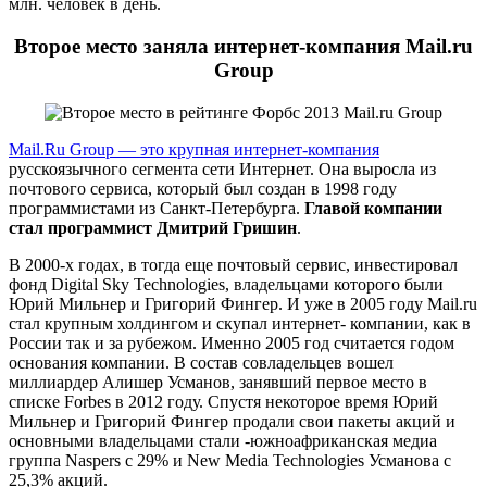
млн. человек в день.
Второе место заняла интернет-компания Mail.ru
Group
Mail.Ru Group — это крупная интернет-компания
русскоязычного сегмента сети Интернет. Она выросла из
почтового сервиса, который был создан в 1998 году
программистами из Санкт-Петербурга.
Главой компании
стал программист Дмитрий Гришин
.
В 2000-х годах, в тогда еще почтовый сервис, инвестировал
фонд Digital Sky Technologies, владельцами которого были
Юрий Мильнер и Григорий Фингер. И уже в 2005 году Mail.ru
стал крупным холдингом и скупал интернет- компании, как в
России так и за рубежом. Именно 2005 год считается годом
основания компании. В состав совладельцев вошел
миллиардер Алишер Усманов, занявший первое место в
списке Forbes в 2012 году. Спустя некоторое время Юрий
Мильнер и Григорий Фингер продали свои пакеты акций и
основными владельцами стали -южноафриканская медиа
группа Naspers с 29% и New Media Technologies Усманова с
25,3% акций.