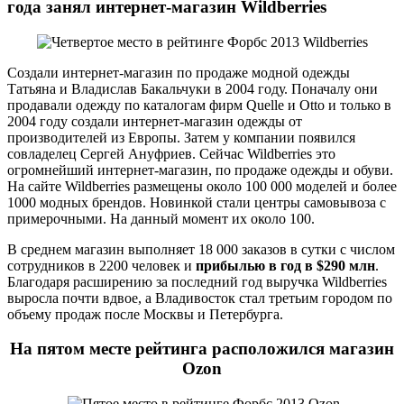
года занял интернет-магазин Wildberries
Создали интернет-магазин по продаже модной одежды
Татьяна и Владислав Бакальчуки в 2004 году. Поначалу они
продавали одежду по каталогам фирм Quelle и Otto и только в
2004 году создали интернет-магазин одежды от
производителей из Европы. Затем у компании появился
совладелец Сергей Ануфриев. Сейчас Wildberries это
огромнейший интернет-магазин, по продаже одежды и обуви.
На сайте Wildberries размещены около 100 000 моделей и более
1000 модных брендов. Новинкой стали центры самовывоза с
примерочными. На данный момент их около 100.
В среднем магазин выполняет 18 000 заказов в сутки с числом
сотрудников в 2200 человек и
прибылью в год в $290 млн
.
Благодаря расширению за последний год выручка Wildberries
выросла почти вдвое, а Владивосток стал третьим городом по
объему продаж после Москвы и Петербурга.
На пятом месте рейтинга расположился магазин
Ozon