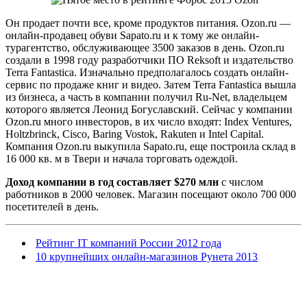
Он продает почти все, кроме продуктов питания. Ozon.ru —
онлайн-продавец обуви Sapato.ru и к тому же онлайн-
турагентство, обслуживающее 3500 заказов в день. Ozon.ru
создали в 1998 году разработчики ПО Reksoft и издательство
Terra Fantastica. Изначально предполагалось создать онлайн-
сервис по продаже книг и видео. Затем Terra Fantastica вышла
из бизнеса, а часть в компании получил Ru-Net, владельцем
которого является Леонид Богуславский. Сейчас у компании
Ozon.ru много инвесторов, в их число входят: Index Ventures,
Holtzbrinck, Cisco, Baring Vostok, Rakuten и Intel Capital.
Компания Ozon.ru выкупила Sapato.ru, еще построила склад в
16 000 кв. м в Твери и начала торговать одеждой.
Доход компании в год составляет $270 млн
с числом
работников в 2000 человек. Магазин посещают около 700 000
посетителей в день.
Рейтинг IT компаний России 2012 года
10 крупнейших онлайн-магазинов Рунета 2013