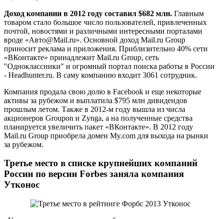
Доход компании в 2012 году составил $682 млн.
Главным
товаром стало большое число пользователей, привлеченных
почтой, новостями и различными интересными порталами
вроде «Авто@Mail.ru». Основной доход Mail.ru Group
приносит реклама и приложения. Приблизительно 40% сети
«ВКонтакте» принадлежит Mail.ru Group, сеть
"Одноклассники" и огромный портал поиска работы в России
- Headhunter.ru. В саму компанию входит 3061 сотрудник.
Компания продала свою долю в Facebook и еще некоторые
активы за рубежом и выплатила $795 млн дивидендов
прошлым летом. Также в 2012-м году вышла из числа
акционеров Groupon и Zynga, а на полученные средства
планируется увеличить пакет «ВКонтакте». В 2012 году
Mail.ru Group приобрела домен My.com для выхода на рынки
за рубежом.
Третье место в списке крупнейших компаний
России по версии Forbes заняла компания
Утконос