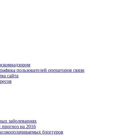
Роскомнадзором
рафика пользователей операторов связи
ва сайта
дресов
ных заболеваниях
 прогноз на 2016
ысокооплачиваемых блоггеров