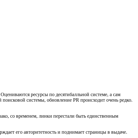
 Оцениваются ресурсы по десятибалльной системе, а сам
ой поисковой системы, обновление PR происходит очень редко.
днако, со временем, линки перестали быть единственным
ерждает его авторитетность и поднимает страницы в выдаче.