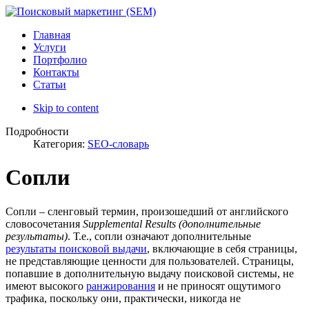
Главная
Услуги
Портфолио
Контакты
Статьи
Skip to content
Подробности
Категория:
SEO-словарь
Сопли
Сопли – сленговый термин, произошедший от английского
словосочетания
Supplemental Results (дополнительные
результаты)
. Т.е., сопли означают дополнительные
результаты поисковой выдачи
, включающие в себя страницы,
не представляющие ценности для пользователей. Страницы,
попавшие в дополнительную выдачу поисковой системы, не
имеют высокого
ранжирования
и не приносят ощутимого
трафика, поскольку они, практически, никогда не