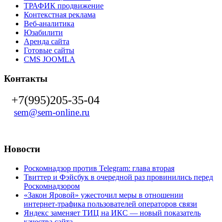
ТРАФИК продвижение
Контекстная реклама
Веб-аналитика
Юзабилити
Аренда сайта
Готовые сайты
CMS JOOMLA
Контакты
+7(995)205-35-04
sem@sem-online.ru
Новости
Роскомнадзор против Telegram: глава вторая
Твиттер и Фэйсбук в очередной раз провинились перед
Роскомнадзором
«Закон Яровой» ужесточил меры в отношении
интернет-трафика пользователей операторов связи
Яндекс заменяет ТИЦ на ИКС — новый показатель
качества сайта