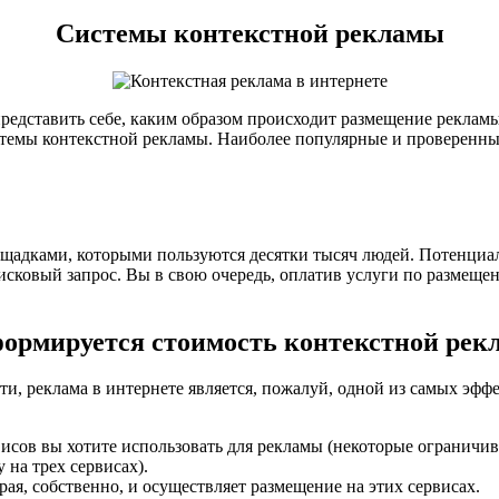
Системы контекстной рекламы
представить себе, каким образом происходит размещение рекламы
истемы контекстной рекламы. Наиболее популярные и проверенны
щадками, которыми пользуются десятки тысяч людей. Потенциа
исковый запрос. Вы в свою очередь, оплатив услуги по размеще
формируется стоимость контекстной рек
и, реклама в интернете является, пожалуй, одной из самых эффе
сервисов вы хотите использовать для рекламы (некоторые ограни
 на трех сервисах).
рая, собственно, и осуществляет размещение на этих сервисах.