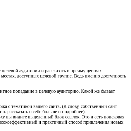
 целевой аудитории и рассказать о преимуществах
 местах, доступных целевой группе. Ведь именно доступность
ентное попадание в целевую аудиторию. Какой же бывает
ожа с тематикой вашего сайта. (К слову, собственный сайт
ть рассказать о себе больше и подробнее).
рху вы видите выделенный блок ссылок. Это и есть поисковая
то высокоэффективный и практичный способ привлечения новых