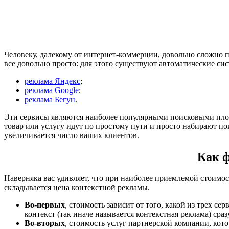
Человеку, далекому от интернет-коммерции, довольно сложно 
все довольно просто: для этого существуют автоматические с
реклама Яндекс
;
реклама Google
;
реклама Бегун
.
Эти сервисы являются наиболее популярными поисковыми пло
товар или услугу идут по простому пути и просто набирают по
увеличивается число ваших клиентов.
Как 
Наверняка вас удивляет, что при наиболее приемлемой стоимост
складывается цена контекстной рекламы.
Во-первых
, стоимость зависит от того, какой из трех 
контекст (так иначе называется контекстная реклама) сразу
Во-вторых
, стоимость услуг партнерской компании, кото