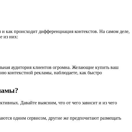
 и как происходит дифференциация контекстов. На самом деле,
е из них:
льная аудитория клиентов огромна. Желающие купить ваш
нию контекстной рекламы, наблюдаете, как быстро
ламы?
ктивных. Давайте выясним, что от чего зависит и из чего
чиваются одним сервисом, другие же предпочитают размещать