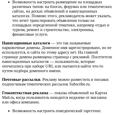
Возможность настроить размещение на площадках
различных типов: на блогах, форумах или тематических
сайтах, на досках объявлений и навигационных
каталогах. Помимо этого, рекламодатель может указать,
что хочет транслировать объявления только на
площадках определенной тематики, например отдых и
туризм, ремонт и строительство, электроника,
финансовые услуги.
Навигационные каталоги
— это так называемые
парковочные домены. Доменное имя зарегистрировано, но не
используется, и сайта по этому адресу нет. На главной
странице домена размещена страница с рекламой. Посетители
навигационных каталогов — пользователи, которые
опечатались при наборе URL или пытаются найти что-то
путем подбора доменного имени.
Почтовые рассылки
. Рекламу можно разместить в письмах
подписчикам тематических рассылок Subscribe.ru.
Геоконтекстная реклама
— показы объявлений на Картах
Mail.ru, когда пользователь находится недалеко от магазина
или офиса компании.
Возможность настроить поведенческий таргетинг.