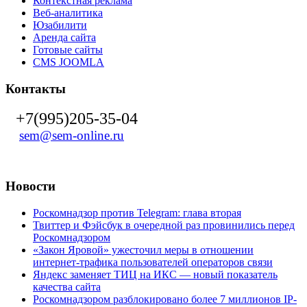
Контекстная реклама
Веб-аналитика
Юзабилити
Аренда сайта
Готовые сайты
CMS JOOMLA
Контакты
+7(995)205-35-04
sem@sem-online.ru
Новости
Роскомнадзор против Telegram: глава вторая
Твиттер и Фэйсбук в очередной раз провинились перед
Роскомнадзором
«Закон Яровой» ужесточил меры в отношении
интернет-трафика пользователей операторов связи
Яндекс заменяет ТИЦ на ИКС — новый показатель
качества сайта
Роскомнадзором разблокировано более 7 миллионов IP-