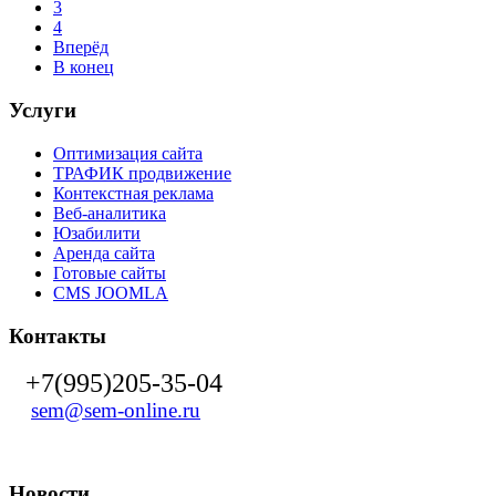
3
4
Вперёд
В конец
Услуги
Оптимизация сайта
ТРАФИК продвижение
Контекстная реклама
Веб-аналитика
Юзабилити
Аренда сайта
Готовые сайты
CMS JOOMLA
Контакты
+7(995)205-35-04
sem@sem-online.ru
Новости