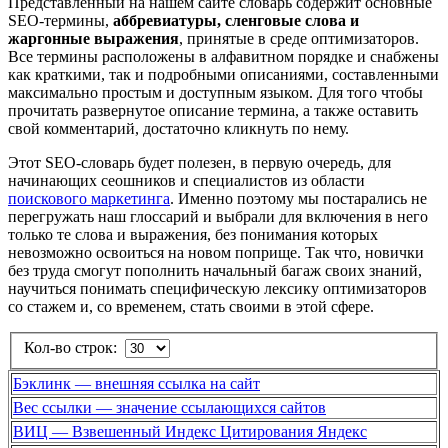
Представленный на нашем сайте словарь содержит основные
SEO-термины,
аббревиатуры, сленговые слова и
жаргонные выражения
, принятые в среде оптимизаторов.
Все термины расположены в алфавитном порядке и снабжены
как краткими, так и подробными описаниями, составленными
максимально простым и доступным языком. Для того чтобы
прочитать развернутое описание термина, а также оставить
свой комментарий, достаточно кликнуть по нему.
Этот SEO-словарь будет полезен, в первую очередь, для
начинающих сеошников и специалистов из области
поискового маркетинга
. Именно поэтому мы постарались не
перегружать наш глоссарий и выбрали для включения в него
только те слова и выражения, без понимания которых
невозможно освоиться на новом поприще. Так что, новички
без труда смогут пополнить начальный багаж своих знаний,
научиться понимать специфическую лексику оптимизаторов
со стажем и, со временем, стать своими в этой сфере.
Кол-во строк:
Бэклинк — внешняя ссылка на сайт
Вес ссылки — значение ссылающихся сайтов
ВИЦ — Взвешенный Индекс Цитирования Яндекс