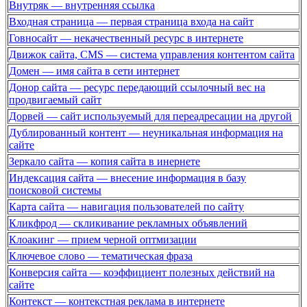
Внутряк — внутренняя ссылка
Входная страница — первая страница входа на сайт
Говносайт — некачественный ресурс в интернете
Движок сайта, CMS — система управления контентом сайта
Домен — имя сайта в сети интернет
Донор сайта — ресурс передающий ссылочный вес на
продвигаемый сайт
Дорвей — сайт используемый для переадресации на другой
Дублированный контент — неуникальная информация на
сайте
Зеркало сайта — копия сайта в инернете
Индексация сайта — внесение информация в базу
поисковой системы
Карта сайта — навигация пользователей по сайту
Кликфрод — скликивание рекламных объявлений
Клоакинг — прием черной оптмизации
Ключевое слово — тематическая фраза
Конверсия сайта — коэффициент полезных действий на
сайте
Контекст — контекстная реклама в интернете