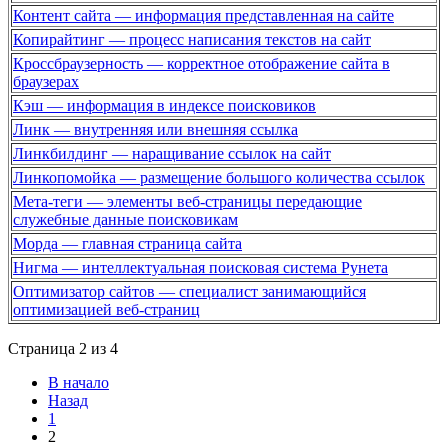
Контент сайта — информация представленная на сайте
Копирайтинг — процесс написания текстов на сайт
Кроссбраузерность — корректное отображение сайта в
браузерах
Кэш — информация в индексе поисковиков
Линк — внутренняя или внешняя ссылка
Линкбилдинг — наращивание ссылок на сайт
Линкопомойка — размещение большого количества ссылок
Мета-теги — элементы веб-страницы передающие
служебные данные поисковикам
Морда — главная страница сайта
Нигма — интеллектуальная поисковая система Рунета
Оптимизатор сайтов — специалист занимающийся
оптимизацией веб-страниц
Страница 2 из 4
В начало
Назад
1
2