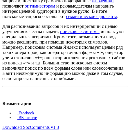
запросам, поскольку грамотно подобранные
ключевики
позволяют
оптимизаторам
и рекламодателям направить
интерес целевой аудитории в нужное русло. В итоге
поисковые запросы составляют
семантическое ядро сайта
.
Для распознавания запросов и их интерпретации с целью
улучшения качества выдачи,
поисковые системы
используют
специальные алгоритмы. Кроме того, возможности ввода
можно расширить при помощи некоторых символов.
Например, поисковая система Яндекс использует целый ряд
таких операторов, как оператор точной формы «!»; оператор
учета стоп-слов «+»; оператор исключения рекламных сайтов
из поиска «~» и т.д. Большинство поисковых систем
выполняет поиск по всем формам слова или словосочетания.
Найти необходимую информацию можно даже в том случае,
если запросы написаны с ошибками.
Комментарии
Facebook
ВКонтакте
Download SocComments v1.3