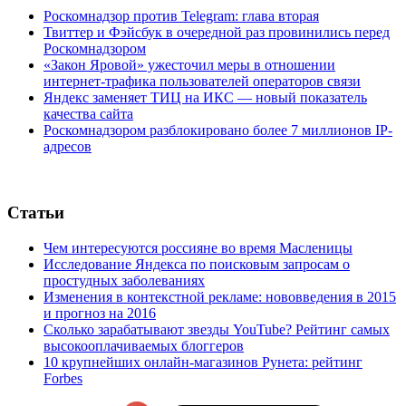
Роскомнадзор против Telegram: глава вторая
Твиттер и Фэйсбук в очередной раз провинились перед
Роскомнадзором
«Закон Яровой» ужесточил меры в отношении
интернет-трафика пользователей операторов связи
Яндекс заменяет ТИЦ на ИКС — новый показатель
качества сайта
Роскомнадзором разблокировано более 7 миллионов IP-
адресов
Статьи
Чем интересуются россияне во время Масленицы
Исследование Яндекса по поисковым запросам о
простудных заболеваниях
Изменения в контекстной рекламе: нововведения в 2015
и прогноз на 2016
Сколько зарабатывают звезды YouTube? Рейтинг самых
высокооплачиваемых блоггеров
10 крупнейших онлайн-магазинов Рунета: рейтинг
Forbes