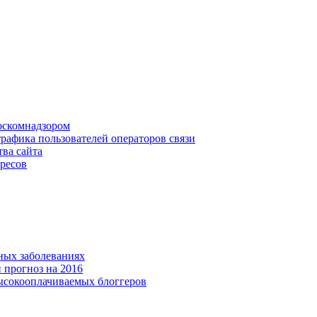
Роскомнадзором
рафика пользователей операторов связи
ва сайта
дресов
ных заболеваниях
 прогноз на 2016
ысокооплачиваемых блоггеров