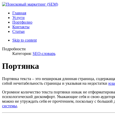
Главная
Услуги
Портфолио
Контакты
Статьи
Skip to content
Подробности
Категория:
SEO-словарь
Портянка
Портянка текста – это неширокая длинная страница, содержа
собой нечитабельность страницы и указывая на недостатки
юза
Огромное количество текста портянки никак не отформатировано
психологический дискомфорт. Уважающие себя и свою аудиторию
можно не утруждать себя ее прочтением, поскольку с большой 
системы
.