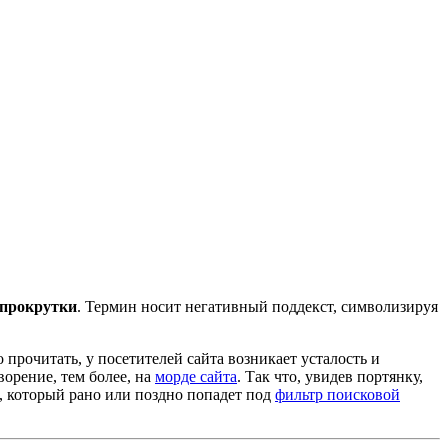
 прокрутки
. Термин носит негативный поддекст, символизируя
прочитать, у посетителей сайта возникает усталость и
орение, тем более, на
морде сайта
. Так что, увидев портянку,
, который рано или поздно попадет под
фильтр поисковой