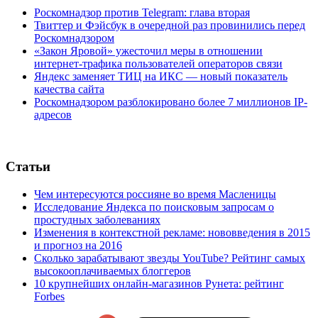
Роскомнадзор против Telegram: глава вторая
Твиттер и Фэйсбук в очередной раз провинились перед
Роскомнадзором
«Закон Яровой» ужесточил меры в отношении
интернет-трафика пользователей операторов связи
Яндекс заменяет ТИЦ на ИКС — новый показатель
качества сайта
Роскомнадзором разблокировано более 7 миллионов IP-
адресов
Статьи
Чем интересуются россияне во время Масленицы
Исследование Яндекса по поисковым запросам о
простудных заболеваниях
Изменения в контекстной рекламе: нововведения в 2015
и прогноз на 2016
Сколько зарабатывают звезды YouTube? Рейтинг самых
высокооплачиваемых блоггеров
10 крупнейших онлайн-магазинов Рунета: рейтинг
Forbes