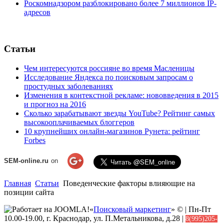
Роскомнадзором разблокировано более 7 миллионов IP-
адресов
Статьи
Чем интересуются россияне во время Масленицы
Исследование Яндекса по поисковым запросам о
простудных заболеваниях
Изменения в контекстной рекламе: нововведения в 2015
и прогноз на 2016
Сколько зарабатывают звезды YouTube? Рейтинг самых
высокооплачиваемых блоггеров
10 крупнейших онлайн-магазинов Рунета: рейтинг
Forbes
SEM-online.ru
on
Главная
Статьи
Поведенческие факторы влияющие на
позиции сайта
«
Поисковый маркетинг
» © | Пн-Пт
10.00-19.00, г. Краснодар, ул. П.Метальникова, д.28 |
8(995)205-