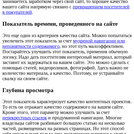
занимаетесь заработком через свой сайт, то хорошее качество
вашего сайта напрямую связано с
превращением посетителей
в покупателей
.
Показатель времени, проведенного на сайте
Это еще один из критериев качества сайта. Можно попытаться
увеличить этот показатель за счет
мудреной навигации или
непонятности содержимого
, но этот путь малоэффективен.
Постарайтесь улучшить этот показатель, применив обычную
логику. Надо дать посетителям интересный материал, который
заставит их задержаться на вашем сайте. Это можно сделать с
помощью статей, видеороликов, фотографий. Здесь важно не
количество материала, а качество. Поэтому, не устраивайте
свалку на своем сайте.
Глубина просмотра
Этот показатель характеризует качество контентных проектов.
То есть он отражает качество содержимого на вашем сайте.
Кроме этого, этот параметр можно улучшить за счет
перекрестных ссылок
и продуманной навигации. Многие
владельцы сайтов разбивают большую статью на несколько
частей, размещенных на разных страницах. Но этот способ
себя оправдывает только при достаточном интересе к статье.