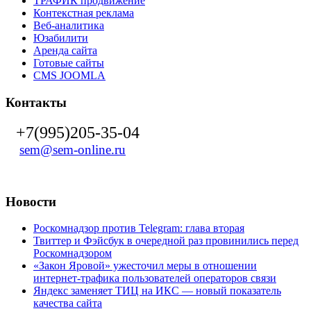
ТРАФИК продвижение
Контекстная реклама
Веб-аналитика
Юзабилити
Аренда сайта
Готовые сайты
CMS JOOMLA
Контакты
+7(995)205-35-04
sem@sem-online.ru
Новости
Роскомнадзор против Telegram: глава вторая
Твиттер и Фэйсбук в очередной раз провинились перед
Роскомнадзором
«Закон Яровой» ужесточил меры в отношении
интернет-трафика пользователей операторов связи
Яндекс заменяет ТИЦ на ИКС — новый показатель
качества сайта